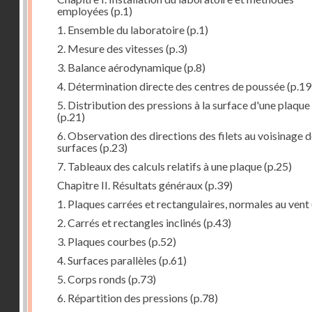
employées
(p.1)
1. Ensemble du laboratoire
(p.1)
2. Mesure des vitesses
(p.3)
3. Balance aérodynamique
(p.8)
4. Détermination directe des centres de poussée
(p.19
5. Distribution des pressions à la surface d'une plaque
(p.21)
6. Observation des directions des filets au voisinage 
surfaces
(p.23)
7. Tableaux des calculs relatifs à une plaque
(p.25)
Chapitre II. Résultats généraux
(p.39)
1. Plaques carrées et rectangulaires, normales au vent
2. Carrés et rectangles inclinés
(p.43)
3. Plaques courbes
(p.52)
4. Surfaces parallèles
(p.61)
5. Corps ronds
(p.73)
6. Répartition des pressions
(p.78)