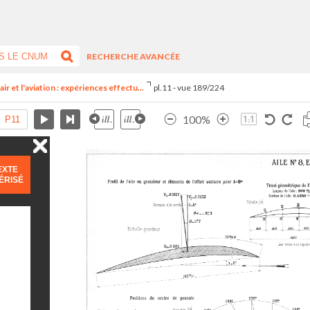
RECHERCHE AVANCÉE
ir et l'aviation : expériences effectu...
pl.11 - vue 189/224
100%
EXTE
ÉRISÉ