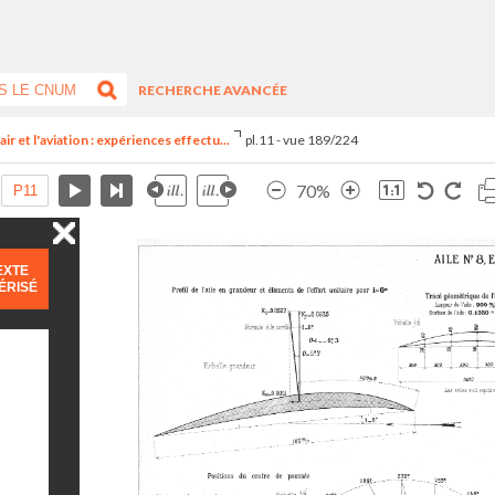
RECHERCHE AVANCÉE
ir et l'aviation : expériences effectu...
pl.11 - vue 189/224
70%
EXTE
ÉRISÉ