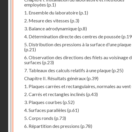
employées
(p.1)
1. Ensemble du laboratoire
(p.1)
2. Mesure des vitesses
(p.3)
3. Balance aérodynamique
(p.8)
4. Détermination directe des centres de poussée
(p.19
5. Distribution des pressions à la surface d'une plaque
(p.21)
6. Observation des directions des filets au voisinage 
surfaces
(p.23)
7. Tableaux des calculs relatifs à une plaque
(p.25)
Chapitre II. Résultats généraux
(p.39)
1. Plaques carrées et rectangulaires, normales au vent
2. Carrés et rectangles inclinés
(p.43)
3. Plaques courbes
(p.52)
4. Surfaces parallèles
(p.61)
5. Corps ronds
(p.73)
6. Répartition des pressions
(p.78)