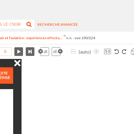
RECHERCHE AVANCÉE
ir et l'aviation : expériences effectu...
n.n. - vue 190/224
(auto)
EXTE
ÉRISÉ