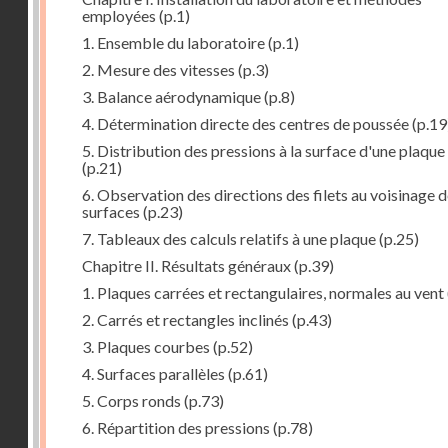
employées
(p.1)
1. Ensemble du laboratoire
(p.1)
2. Mesure des vitesses
(p.3)
3. Balance aérodynamique
(p.8)
4. Détermination directe des centres de poussée
(p.19
5. Distribution des pressions à la surface d'une plaque
(p.21)
6. Observation des directions des filets au voisinage 
surfaces
(p.23)
7. Tableaux des calculs relatifs à une plaque
(p.25)
Chapitre II. Résultats généraux
(p.39)
1. Plaques carrées et rectangulaires, normales au vent
2. Carrés et rectangles inclinés
(p.43)
3. Plaques courbes
(p.52)
4. Surfaces parallèles
(p.61)
5. Corps ronds
(p.73)
6. Répartition des pressions
(p.78)