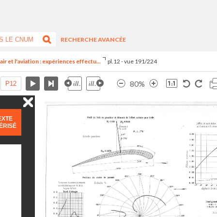
RECHERCHE AVANCÉE
ir et l'aviation : expériences effectu...
pl.12 - vue 191/224
80%
EXTE
ÉRISÉ