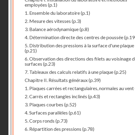
employées
(p.1)
1. Ensemble du laboratoire
(p.1)
2. Mesure des vitesses
(p.3)
3. Balance aérodynamique
(p.8)
4. Détermination directe des centres de poussée
(p.19
5. Distribution des pressions à la surface d'une plaque
(p.21)
6. Observation des directions des filets au voisinage 
surfaces
(p.23)
7. Tableaux des calculs relatifs à une plaque
(p.25)
Chapitre II. Résultats généraux
(p.39)
1. Plaques carrées et rectangulaires, normales au vent
2. Carrés et rectangles inclinés
(p.43)
3. Plaques courbes
(p.52)
4. Surfaces parallèles
(p.61)
5. Corps ronds
(p.73)
6. Répartition des pressions
(p.78)