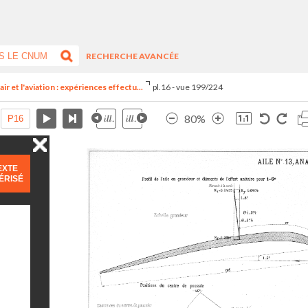
RECHERCHE AVANCÉE
ir et l'aviation : expériences effectu...
pl.16 - vue 199/224
80%
EXTE
ÉRISÉ