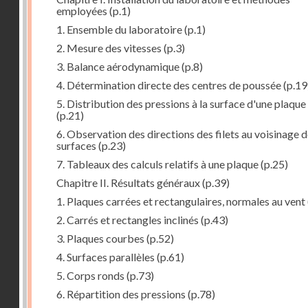
employées
(p.1)
1. Ensemble du laboratoire
(p.1)
2. Mesure des vitesses
(p.3)
3. Balance aérodynamique
(p.8)
4. Détermination directe des centres de poussée
(p.19
5. Distribution des pressions à la surface d'une plaque
(p.21)
6. Observation des directions des filets au voisinage 
surfaces
(p.23)
7. Tableaux des calculs relatifs à une plaque
(p.25)
Chapitre II. Résultats généraux
(p.39)
1. Plaques carrées et rectangulaires, normales au vent
2. Carrés et rectangles inclinés
(p.43)
3. Plaques courbes
(p.52)
4. Surfaces parallèles
(p.61)
5. Corps ronds
(p.73)
6. Répartition des pressions
(p.78)