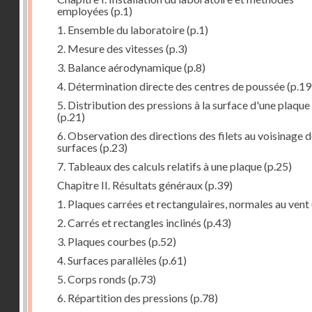
employées
(p.1)
1. Ensemble du laboratoire
(p.1)
2. Mesure des vitesses
(p.3)
3. Balance aérodynamique
(p.8)
4. Détermination directe des centres de poussée
(p.19
5. Distribution des pressions à la surface d'une plaque
(p.21)
6. Observation des directions des filets au voisinage 
surfaces
(p.23)
7. Tableaux des calculs relatifs à une plaque
(p.25)
Chapitre II. Résultats généraux
(p.39)
1. Plaques carrées et rectangulaires, normales au vent
2. Carrés et rectangles inclinés
(p.43)
3. Plaques courbes
(p.52)
4. Surfaces parallèles
(p.61)
5. Corps ronds
(p.73)
6. Répartition des pressions
(p.78)