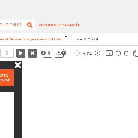
RECHERCHE AVANCÉE
ir et l'aviation : expériences effectu...
n.n. - vue 212/224
90%
EXTE
ÉRISÉ