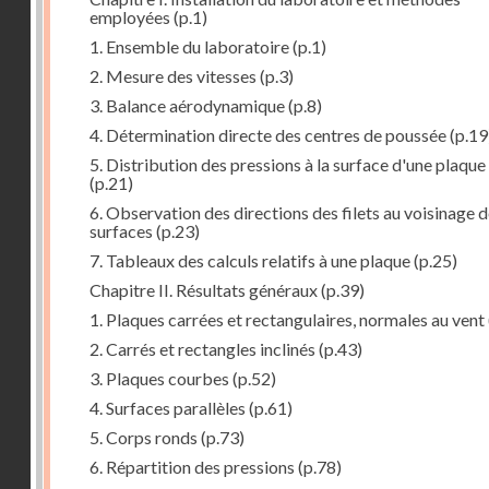
employées
(p.1)
1. Ensemble du laboratoire
(p.1)
2. Mesure des vitesses
(p.3)
3. Balance aérodynamique
(p.8)
4. Détermination directe des centres de poussée
(p.19
5. Distribution des pressions à la surface d'une plaque
(p.21)
6. Observation des directions des filets au voisinage 
surfaces
(p.23)
7. Tableaux des calculs relatifs à une plaque
(p.25)
Chapitre II. Résultats généraux
(p.39)
1. Plaques carrées et rectangulaires, normales au vent
2. Carrés et rectangles inclinés
(p.43)
3. Plaques courbes
(p.52)
4. Surfaces parallèles
(p.61)
5. Corps ronds
(p.73)
6. Répartition des pressions
(p.78)