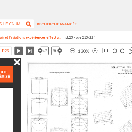
RECHERCHE AVANCÉE
ir et l'aviation : expériences effectu...
pl.23 - vue 215/224
130%
EXTE
ÉRISÉ