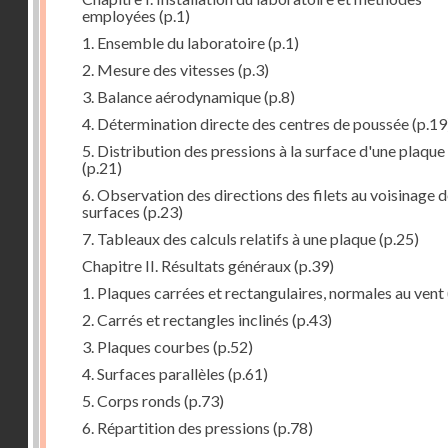
employées
(p.1)
1. Ensemble du laboratoire
(p.1)
2. Mesure des vitesses
(p.3)
3. Balance aérodynamique
(p.8)
4. Détermination directe des centres de poussée
(p.19
5. Distribution des pressions à la surface d'une plaque
(p.21)
6. Observation des directions des filets au voisinage 
surfaces
(p.23)
7. Tableaux des calculs relatifs à une plaque
(p.25)
Chapitre II. Résultats généraux
(p.39)
1. Plaques carrées et rectangulaires, normales au vent
2. Carrés et rectangles inclinés
(p.43)
3. Plaques courbes
(p.52)
4. Surfaces parallèles
(p.61)
5. Corps ronds
(p.73)
6. Répartition des pressions
(p.78)