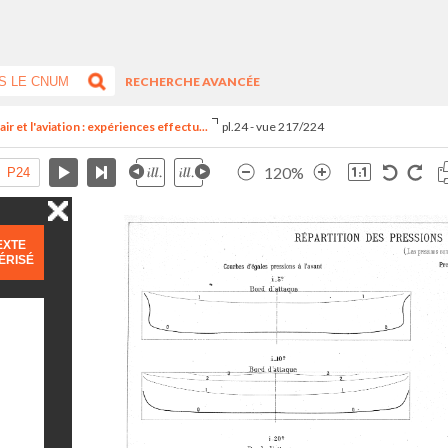
RECHERCHE AVANCÉE
ir et l'aviation : expériences effectu...
pl.24 - vue 217/224
120%
EXTE
ÉRISÉ