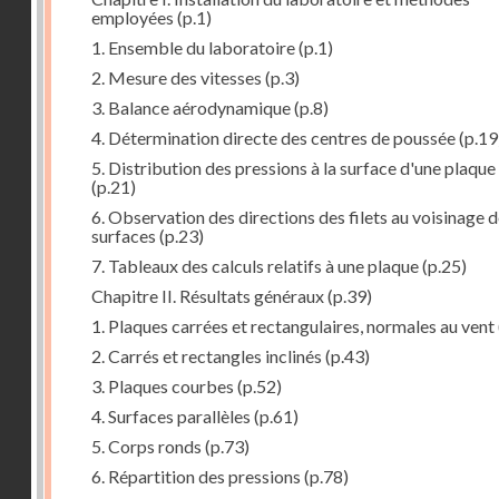
employées
(p.1)
1. Ensemble du laboratoire
(p.1)
2. Mesure des vitesses
(p.3)
3. Balance aérodynamique
(p.8)
4. Détermination directe des centres de poussée
(p.19
5. Distribution des pressions à la surface d'une plaque
(p.21)
6. Observation des directions des filets au voisinage 
surfaces
(p.23)
7. Tableaux des calculs relatifs à une plaque
(p.25)
Chapitre II. Résultats généraux
(p.39)
1. Plaques carrées et rectangulaires, normales au vent
2. Carrés et rectangles inclinés
(p.43)
3. Plaques courbes
(p.52)
4. Surfaces parallèles
(p.61)
5. Corps ronds
(p.73)
6. Répartition des pressions
(p.78)