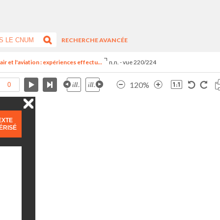
RECHERCHE AVANCÉE
ir et l'aviation : expériences effectu...
n.n. - vue 220/224
120%
EXTE
ÉRISÉ