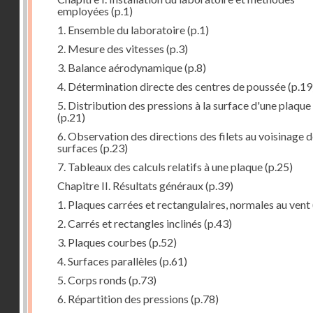
employées
(p.1)
1. Ensemble du laboratoire
(p.1)
2. Mesure des vitesses
(p.3)
3. Balance aérodynamique
(p.8)
4. Détermination directe des centres de poussée
(p.19
5. Distribution des pressions à la surface d'une plaque
(p.21)
6. Observation des directions des filets au voisinage 
surfaces
(p.23)
7. Tableaux des calculs relatifs à une plaque
(p.25)
Chapitre II. Résultats généraux
(p.39)
1. Plaques carrées et rectangulaires, normales au vent
2. Carrés et rectangles inclinés
(p.43)
3. Plaques courbes
(p.52)
4. Surfaces parallèles
(p.61)
5. Corps ronds
(p.73)
6. Répartition des pressions
(p.78)