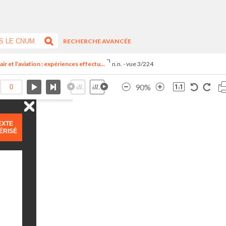
RECHERCHE AVANCÉE
ir et l'aviation : expériences effectu...
n.n. - vue 3/224
90%
EXTE
ÉRISÉ