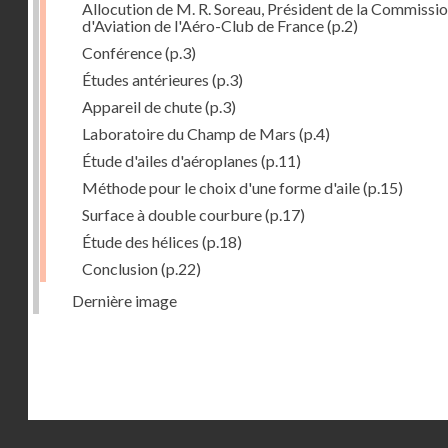
Allocution de M. R. Soreau, Président de la Commissi
d'Aviation de l'Aéro-Club de France
(p.2)
Conférence
(p.3)
Études antérieures
(p.3)
Appareil de chute
(p.3)
Laboratoire du Champ de Mars
(p.4)
Étude d'ailes d'aéroplanes
(p.11)
Méthode pour le choix d'une forme d'aile
(p.15)
Surface à double courbure
(p.17)
Étude des hélices
(p.18)
Conclusion
(p.22)
Dernière image
Droits réservés - CNAM