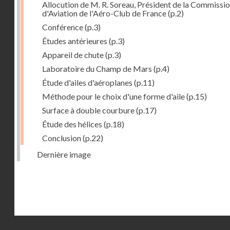
Allocution de M. R. Soreau, Président de la Commissi
d'Aviation de l'Aéro-Club de France
(p.2)
Conférence
(p.3)
Études antérieures
(p.3)
Appareil de chute
(p.3)
Laboratoire du Champ de Mars
(p.4)
Étude d'ailes d'aéroplanes
(p.11)
Méthode pour le choix d'une forme d'aile
(p.15)
Surface à double courbure
(p.17)
Étude des hélices
(p.18)
Conclusion
(p.22)
Dernière image
Droits réservés - CNAM