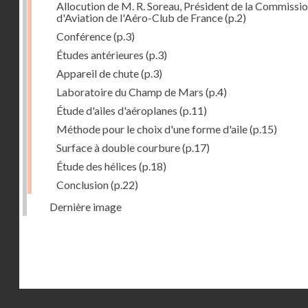
Allocution de M. R. Soreau, Président de la Commissi
d'Aviation de l'Aéro-Club de France
(p.2)
Conférence
(p.3)
Études antérieures
(p.3)
Appareil de chute
(p.3)
Laboratoire du Champ de Mars
(p.4)
Étude d'ailes d'aéroplanes
(p.11)
Méthode pour le choix d'une forme d'aile
(p.15)
Surface à double courbure
(p.17)
Étude des hélices
(p.18)
Conclusion
(p.22)
Dernière image
Droits réservés - CNAM