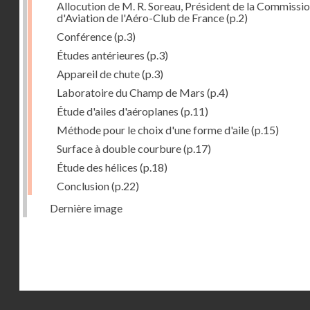
Allocution de M. R. Soreau, Président de la Commissi
d'Aviation de l'Aéro-Club de France
(p.2)
Conférence
(p.3)
Études antérieures
(p.3)
Appareil de chute
(p.3)
Laboratoire du Champ de Mars
(p.4)
Étude d'ailes d'aéroplanes
(p.11)
Méthode pour le choix d'une forme d'aile
(p.15)
Surface à double courbure
(p.17)
Étude des hélices
(p.18)
Conclusion
(p.22)
Dernière image
Droits réservés - CNAM