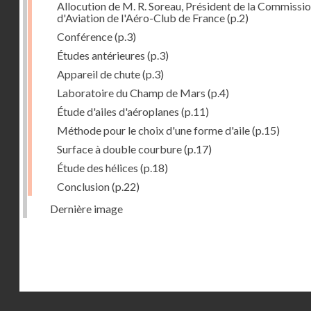
Allocution de M. R. Soreau, Président de la Commissi
d'Aviation de l'Aéro-Club de France
(p.2)
Conférence
(p.3)
Études antérieures
(p.3)
Appareil de chute
(p.3)
Laboratoire du Champ de Mars
(p.4)
Étude d'ailes d'aéroplanes
(p.11)
Méthode pour le choix d'une forme d'aile
(p.15)
Surface à double courbure
(p.17)
Étude des hélices
(p.18)
Conclusion
(p.22)
Dernière image
Droits réservés - CNAM