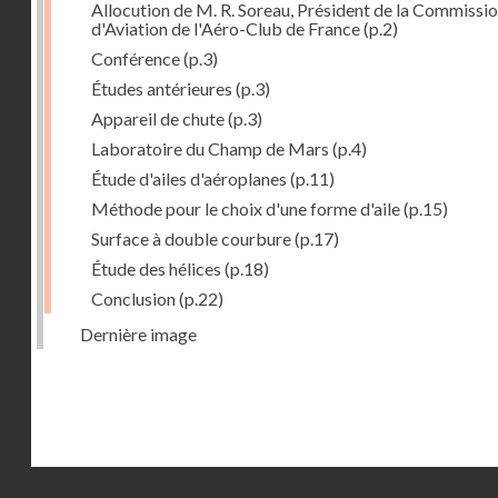
Allocution de M. R. Soreau, Président de la Commissi
d'Aviation de l'Aéro-Club de France
(p.2)
Conférence
(p.3)
Études antérieures
(p.3)
Appareil de chute
(p.3)
Laboratoire du Champ de Mars
(p.4)
Étude d'ailes d'aéroplanes
(p.11)
Méthode pour le choix d'une forme d'aile
(p.15)
Surface à double courbure
(p.17)
Étude des hélices
(p.18)
Conclusion
(p.22)
Dernière image
Droits réservés - CNAM