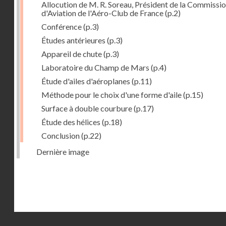
Allocution de M. R. Soreau, Président de la Commissi
d'Aviation de l'Aéro-Club de France
(p.2)
Conférence
(p.3)
Études antérieures
(p.3)
Appareil de chute
(p.3)
Laboratoire du Champ de Mars
(p.4)
Étude d'ailes d'aéroplanes
(p.11)
Méthode pour le choix d'une forme d'aile
(p.15)
Surface à double courbure
(p.17)
Étude des hélices
(p.18)
Conclusion
(p.22)
Dernière image
Droits réservés - CNAM