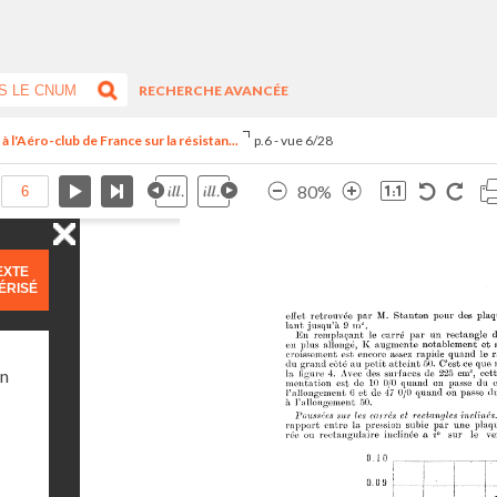
RECHERCHE AVANCÉE
 l'Aéro-club de France sur la résistan...
p.6 - vue 6/28
80%
EXTE
ÉRISÉ
on