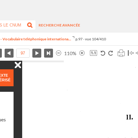
RECHERCHE AVANCÉE
- Vocabulaire téléphonique internationa...
p.97 - vue 104/410
110%
EXTE
ÉRISÉ
ues