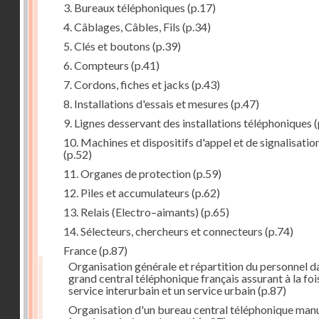
3. Bureaux téléphoniques
(p.17)
4. Câblages, Câbles, Fils
(p.34)
5. Clés et boutons
(p.39)
6. Compteurs
(p.41)
7. Cordons, fiches et jacks
(p.43)
8. Installations d'essais et mesures
(p.47)
9. Lignes desservant des installations téléphoniques
(
10. Machines et dispositifs d'appel et de signalisatio
(p.52)
11. Organes de protection
(p.59)
12. Piles et accumulateurs
(p.62)
13. Relais (Electro–aimants)
(p.65)
14. Sélecteurs, chercheurs et connecteurs
(p.74)
France
(p.87)
Organisation générale et répartition du personnel d
grand central téléphonique français assurant à la foi
service interurbain et un service urbain
(p.87)
Organisation d'un bureau central téléphonique man