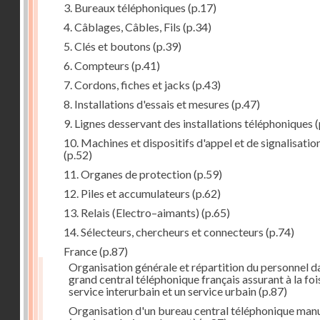
3. Bureaux téléphoniques
(p.17)
4. Câblages, Câbles, Fils
(p.34)
5. Clés et boutons
(p.39)
6. Compteurs
(p.41)
7. Cordons, fiches et jacks
(p.43)
8. Installations d'essais et mesures
(p.47)
9. Lignes desservant des installations téléphoniques
(
10. Machines et dispositifs d'appel et de signalisatio
(p.52)
11. Organes de protection
(p.59)
12. Piles et accumulateurs
(p.62)
13. Relais (Electro–aimants)
(p.65)
14. Sélecteurs, chercheurs et connecteurs
(p.74)
France
(p.87)
Organisation générale et répartition du personnel d
grand central téléphonique français assurant à la foi
service interurbain et un service urbain
(p.87)
Organisation d'un bureau central téléphonique man