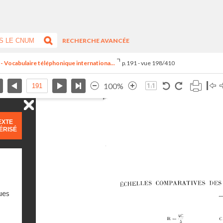
RECHERCHE AVANCÉE
- Vocabulaire téléphonique internationa...
p.191 - vue 198/410
100%
EXTE
ÉRISÉ
ues