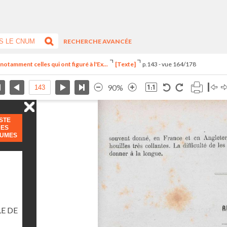
RECHERCHE AVANCÉE
notamment celles qui ont figuré à l'Ex...
[Texte]
p.143 - vue 164/178
90%
ISTE
DES
LUMES
E DE