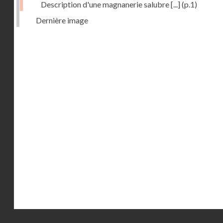
Description d'une magnanerie salubre [...]
(p.1)
Dernière image
Droits réservés - CNAM