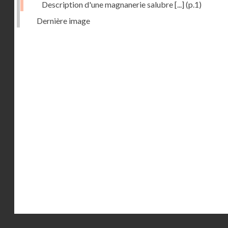
Description d'une magnanerie salubre [...]
(p.1)
Dernière image
Droits réservés - CNAM