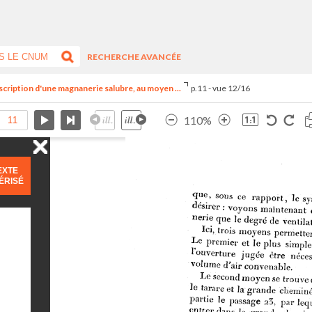
RECHERCHE AVANCÉE
cription d'une magnanerie salubre, au moyen ...
p.11 - vue 12/16
110%
EXTE
ÉRISÉ