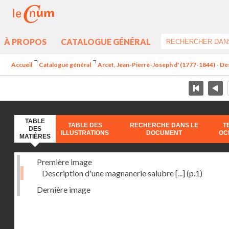
À PROPOS
CATALOGUE GÉNÉRAL
Accueil
Catalogue général
Arcet, Jean-Pierre-Joseph d' (1777-1844) - Des
TABLE
TABLE DES
RECHERCHE DANS LE
T
DES
ILLUSTRATIONS
DOCUMENT
OC
MATIÈRES
Première image
Description d'une magnanerie salubre [...]
(p.1)
Dernière image