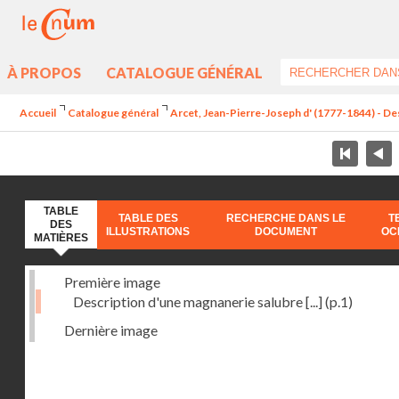
À PROPOS
CATALOGUE GÉNÉRAL
Accueil
Catalogue général
Arcet, Jean-Pierre-Joseph d' (1777-1844) - Des
TABLE
TABLE DES
RECHERCHE DANS LE
T
DES
ILLUSTRATIONS
DOCUMENT
OC
MATIÈRES
Première image
Description d'une magnanerie salubre [...]
(p.1)
Dernière image