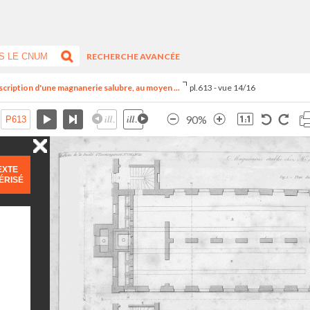
RECHERCHE AVANCÉE
cription d'une magnanerie salubre, au moyen ...
pl.613 - vue 14/16
90%
EXTE
ÉRISÉ