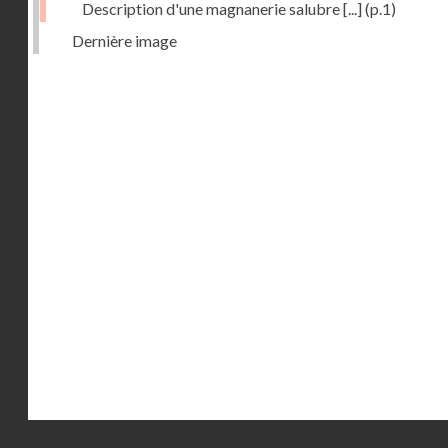
Description d'une magnanerie salubre [...]
(p.1)
Dernière image
Droits réservés - CNAM