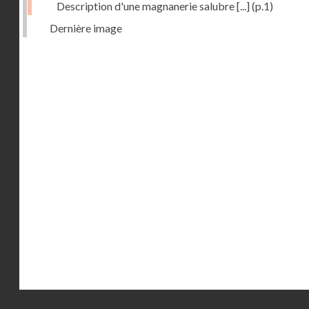
Description d'une magnanerie salubre [...]
(p.1)
Dernière image
Droits réservés - CNAM