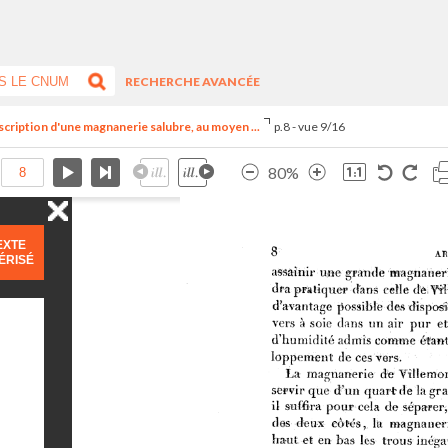
RECHERCHE AVANCÉE
cription d'une magnanerie salubre, au moyen ...
p.8 - vue 9/16
80%
EXTE
ÉRISÉ