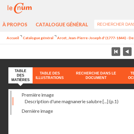
À PROPOS
CATALOGUE GÉNÉRAL
Accueil
Catalogue général
Arcet, Jean-Pierre-Joseph d' (1777-1844) - Des
TABLE
TABLE DES
RECHERCHE DANS LE
T
DES
ILLUSTRATIONS
DOCUMENT
OC
MATIÈRES
Première image
Description d'une magnanerie salubre [...]
(p.1)
Dernière image