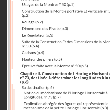
Usages de la Montre n° 50
(p.1)
Construction de la Montre portative Et verticale, n° 
(p.2)
Rouage
(p.2)
Dimensions des Pivots
(p.3)
Le Régulateur
(p.3)
Suite de la Construction Et des Dimensions de la Mo
n°. 50
(p.4)
Cadrans
(p.4)
Hauteur des piliers
(p.5)
Epreuve faite avec la Montre n° 50
(p.5)
Chapitre II. Construction de l'Horloge Horisonta
n° 73, destinée à déterminer les longitudes à la
(p.6)
Sa destination
(p.6)
Notion du méchanisme de l'Horloge Horisontale à
Longitudes, n° 73
(p.7)
Explication abrégée des figures qui représentent le
méchanisme de la petite Horloge Horisontale
(p.8)