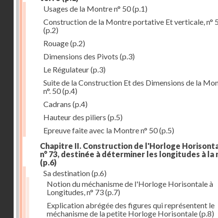
Usages de la Montre n° 50
(p.1)
Construction de la Montre portative Et verticale, n° 
(p.2)
Rouage
(p.2)
Dimensions des Pivots
(p.3)
Le Régulateur
(p.3)
Suite de la Construction Et des Dimensions de la Mo
n°. 50
(p.4)
Cadrans
(p.4)
Hauteur des piliers
(p.5)
Epreuve faite avec la Montre n° 50
(p.5)
Chapitre II. Construction de l'Horloge Horisonta
n° 73, destinée à déterminer les longitudes à la
(p.6)
Sa destination
(p.6)
Notion du méchanisme de l'Horloge Horisontale à
Longitudes, n° 73
(p.7)
Explication abrégée des figures qui représentent le
méchanisme de la petite Horloge Horisontale
(p.8)