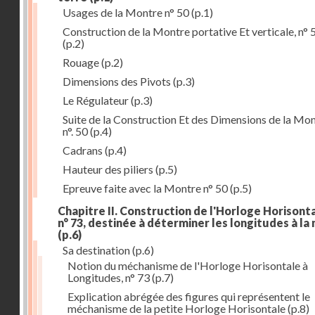
Usages de la Montre n° 50
(p.1)
Construction de la Montre portative Et verticale, n° 
(p.2)
Rouage
(p.2)
Dimensions des Pivots
(p.3)
Le Régulateur
(p.3)
Suite de la Construction Et des Dimensions de la Mo
n°. 50
(p.4)
Cadrans
(p.4)
Hauteur des piliers
(p.5)
Epreuve faite avec la Montre n° 50
(p.5)
Chapitre II. Construction de l'Horloge Horisonta
n° 73, destinée à déterminer les longitudes à la
(p.6)
Sa destination
(p.6)
Notion du méchanisme de l'Horloge Horisontale à
Longitudes, n° 73
(p.7)
Explication abrégée des figures qui représentent le
méchanisme de la petite Horloge Horisontale
(p.8)