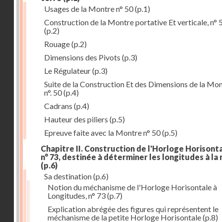
Usages de la Montre n° 50
(p.1)
Construction de la Montre portative Et verticale, n° 
(p.2)
Rouage
(p.2)
Dimensions des Pivots
(p.3)
Le Régulateur
(p.3)
Suite de la Construction Et des Dimensions de la Mo
n°. 50
(p.4)
Cadrans
(p.4)
Hauteur des piliers
(p.5)
Epreuve faite avec la Montre n° 50
(p.5)
Chapitre II. Construction de l'Horloge Horisonta
n° 73, destinée à déterminer les longitudes à la
(p.6)
Sa destination
(p.6)
Notion du méchanisme de l'Horloge Horisontale à
Longitudes, n° 73
(p.7)
Explication abrégée des figures qui représentent le
méchanisme de la petite Horloge Horisontale
(p.8)