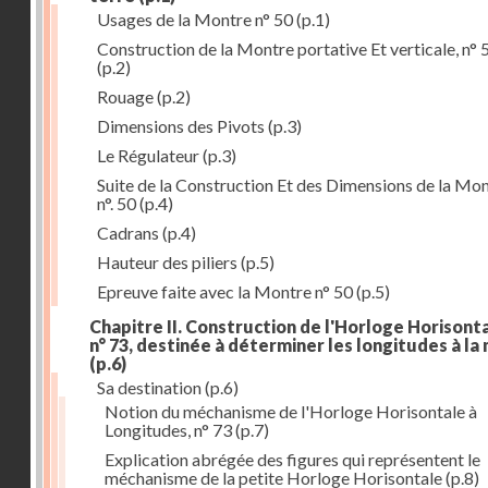
Usages de la Montre n° 50
(p.1)
Construction de la Montre portative Et verticale, n° 
(p.2)
Rouage
(p.2)
Dimensions des Pivots
(p.3)
Le Régulateur
(p.3)
Suite de la Construction Et des Dimensions de la Mo
n°. 50
(p.4)
Cadrans
(p.4)
Hauteur des piliers
(p.5)
Epreuve faite avec la Montre n° 50
(p.5)
Chapitre II. Construction de l'Horloge Horisonta
n° 73, destinée à déterminer les longitudes à la
(p.6)
Sa destination
(p.6)
Notion du méchanisme de l'Horloge Horisontale à
Longitudes, n° 73
(p.7)
Explication abrégée des figures qui représentent le
méchanisme de la petite Horloge Horisontale
(p.8)