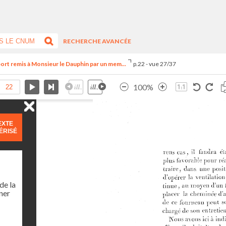
RECHERCHE AVANCÉE
ort remis à Monsieur le Dauphin par un mem...
p.22 - vue 27/37
100%
EXTE
ÉRISÉ
de la
ner