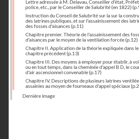
Lettre adressée à M. Delavau, Conseiller d'état, Préfe
police, etc., par le Conseiller de Salubrité (en 1822)
(p.
Instruction du Conseil de Salubrité sur la sur la constr
des latrines publiques, et sur l'assainissement des latri
des fosses d'aisances
(p.11)
Chapitre premier. Théorie de l'assainissement des fos
d'aisances par le moyen de la ventilation forcée
(p.12)
Chapitre II. Application de la théorie expliquée dans le
chapitre précédent
(p.13)
Chapitre III. Des moyens à employer pour établir, à vo
ou en tout temps, dans la cheminée d'appel B D, le cou
d'air ascensionnel convenable
(p.17)
Chapitre IV. Descriptions de plusieurs latrines ventilée
assainies au moyen de fourneaux d'appel spéciaux
(p.2
Dernière image