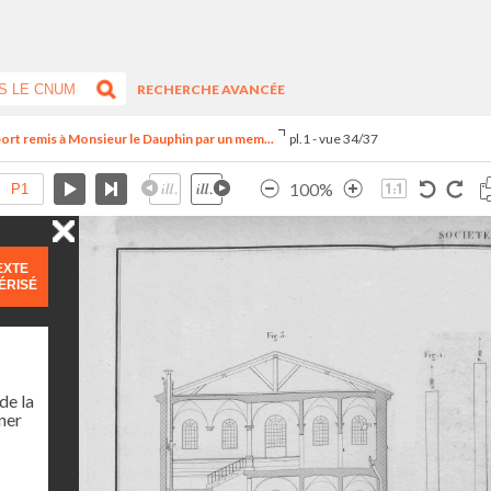
RECHERCHE AVANCÉE
ort remis à Monsieur le Dauphin par un mem...
pl.1 - vue 34/37
100%
EXTE
ÉRISÉ
de la
ner