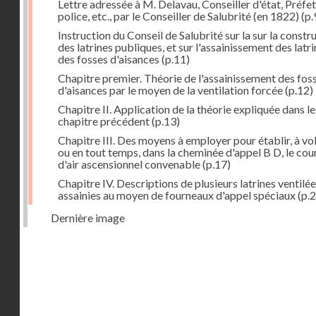
Lettre adressée à M. Delavau, Conseiller d'état, Préfe
police, etc., par le Conseiller de Salubrité (en 1822)
(p.
Instruction du Conseil de Salubrité sur la sur la constr
des latrines publiques, et sur l'assainissement des latri
des fosses d'aisances
(p.11)
Chapitre premier. Théorie de l'assainissement des fos
d'aisances par le moyen de la ventilation forcée
(p.12)
Chapitre II. Application de la théorie expliquée dans le
chapitre précédent
(p.13)
Chapitre III. Des moyens à employer pour établir, à vo
ou en tout temps, dans la cheminée d'appel B D, le cou
d'air ascensionnel convenable
(p.17)
Chapitre IV. Descriptions de plusieurs latrines ventilée
assainies au moyen de fourneaux d'appel spéciaux
(p.2
Dernière image