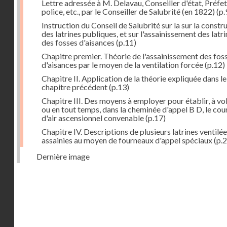
Lettre adressée à M. Delavau, Conseiller d'état, Préfe
police, etc., par le Conseiller de Salubrité (en 1822)
(p.
Instruction du Conseil de Salubrité sur la sur la constr
des latrines publiques, et sur l'assainissement des latri
des fosses d'aisances
(p.11)
Chapitre premier. Théorie de l'assainissement des fos
d'aisances par le moyen de la ventilation forcée
(p.12)
Chapitre II. Application de la théorie expliquée dans le
chapitre précédent
(p.13)
Chapitre III. Des moyens à employer pour établir, à vo
ou en tout temps, dans la cheminée d'appel B D, le cou
d'air ascensionnel convenable
(p.17)
Chapitre IV. Descriptions de plusieurs latrines ventilée
assainies au moyen de fourneaux d'appel spéciaux
(p.2
Dernière image