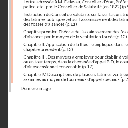
Lettre adressée à M. Delavau, Conseiller d'état, Préfe
police, etc., par le Conseiller de Salubrité (en 1822)
(p.
Instruction du Conseil de Salubrité sur la sur la constr
des latrines publiques, et sur l'assainissement des latri
des fosses d'aisances
(p.11)
Chapitre premier. Théorie de l'assainissement des fos
d'aisances par le moyen de la ventilation forcée
(p.12)
Chapitre II. Application de la théorie expliquée dans le
chapitre précédent
(p.13)
Chapitre III. Des moyens à employer pour établir, à vo
ou en tout temps, dans la cheminée d'appel B D, le cou
d'air ascensionnel convenable
(p.17)
Chapitre IV. Descriptions de plusieurs latrines ventilée
assainies au moyen de fourneaux d'appel spéciaux
(p.2
Dernière image