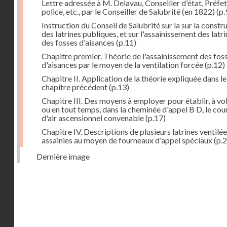
Lettre adressée à M. Delavau, Conseiller d'état, Préfe
police, etc., par le Conseiller de Salubrité (en 1822)
(p.
Instruction du Conseil de Salubrité sur la sur la constr
des latrines publiques, et sur l'assainissement des latri
des fosses d'aisances
(p.11)
Chapitre premier. Théorie de l'assainissement des fos
d'aisances par le moyen de la ventilation forcée
(p.12)
Chapitre II. Application de la théorie expliquée dans le
chapitre précédent
(p.13)
Chapitre III. Des moyens à employer pour établir, à vo
ou en tout temps, dans la cheminée d'appel B D, le cou
d'air ascensionnel convenable
(p.17)
Chapitre IV. Descriptions de plusieurs latrines ventilée
assainies au moyen de fourneaux d'appel spéciaux
(p.2
Dernière image