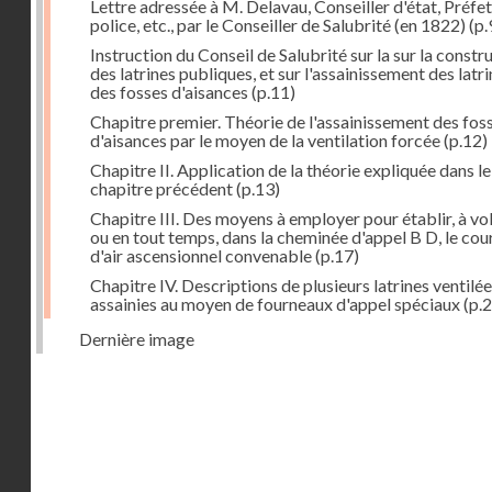
Lettre adressée à M. Delavau, Conseiller d'état, Préfe
police, etc., par le Conseiller de Salubrité (en 1822)
(p.
Instruction du Conseil de Salubrité sur la sur la constr
des latrines publiques, et sur l'assainissement des latri
des fosses d'aisances
(p.11)
Chapitre premier. Théorie de l'assainissement des fos
d'aisances par le moyen de la ventilation forcée
(p.12)
Chapitre II. Application de la théorie expliquée dans le
chapitre précédent
(p.13)
Chapitre III. Des moyens à employer pour établir, à vo
ou en tout temps, dans la cheminée d'appel B D, le cou
d'air ascensionnel convenable
(p.17)
Chapitre IV. Descriptions de plusieurs latrines ventilée
assainies au moyen de fourneaux d'appel spéciaux
(p.2
Dernière image