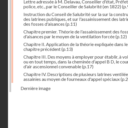
Lettre adressée à M. Delavau, Conseiller d'état, Préfe
police, etc., par le Conseiller de Salubrité (en 1822)
(p.
Instruction du Conseil de Salubrité sur la sur la constr
des latrines publiques, et sur l'assainissement des latri
des fosses d'aisances
(p.11)
Chapitre premier. Théorie de l'assainissement des fos
d'aisances par le moyen de la ventilation forcée
(p.12)
Chapitre II. Application de la théorie expliquée dans le
chapitre précédent
(p.13)
Chapitre III. Des moyens à employer pour établir, à vo
ou en tout temps, dans la cheminée d'appel B D, le cou
d'air ascensionnel convenable
(p.17)
Chapitre IV. Descriptions de plusieurs latrines ventilée
assainies au moyen de fourneaux d'appel spéciaux
(p.2
Dernière image