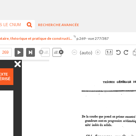
RECHERCHE AVANCÉE
aire, théorique et pratique de constructi...
p.269 - vue 277/387
(auto)
EXTE
ÉRISÉ