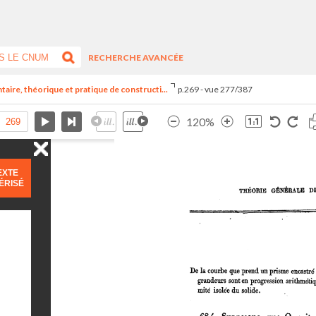
RECHERCHE AVANCÉE
aire, théorique et pratique de constructi...
p.269 - vue 277/387
120%
EXTE
ÉRISÉ