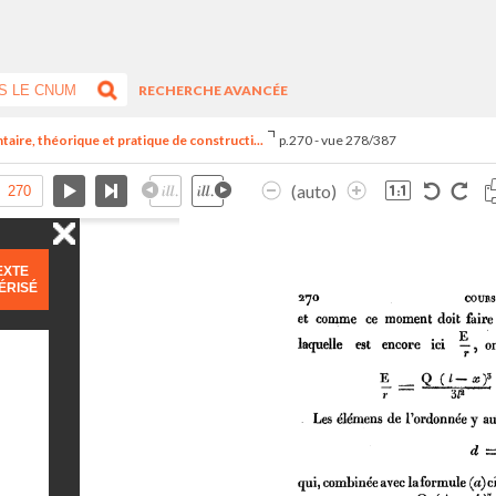
RECHERCHE AVANCÉE
aire, théorique et pratique de constructi...
p.270 - vue 278/387
(auto)
EXTE
ÉRISÉ