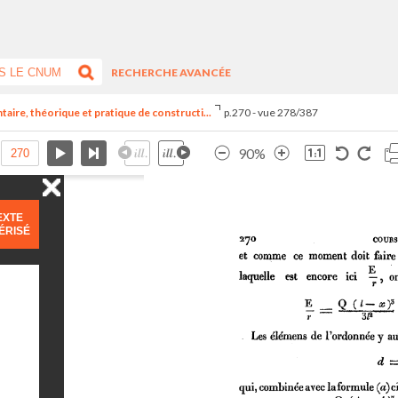
RECHERCHE AVANCÉE
aire, théorique et pratique de constructi...
p.270 - vue 278/387
90%
EXTE
ÉRISÉ