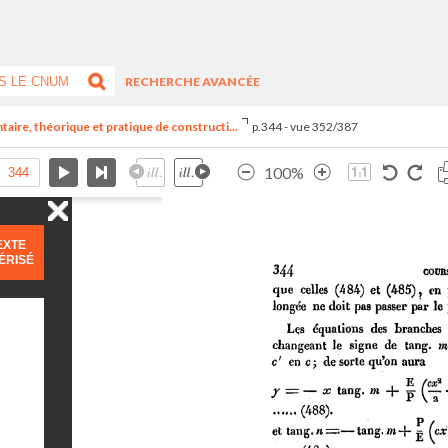
RECHERCHE AVANCÉE
aire, théorique et pratique de constructi...
p.344 - vue 352/387
100%
EXTE
ÉRISÉ