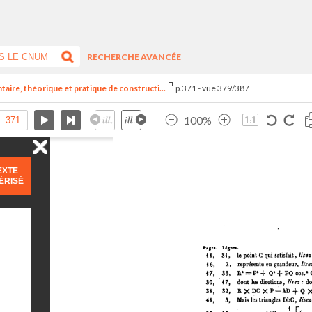
RECHERCHE AVANCÉE
aire, théorique et pratique de constructi...
p.371 - vue 379/387
100%
EXTE
ÉRISÉ