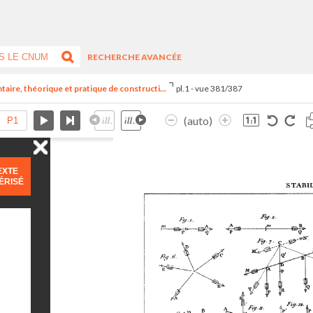
RECHERCHE AVANCÉE
aire, théorique et pratique de constructi...
pl.1 - vue 381/387
(auto)
EXTE
ÉRISÉ