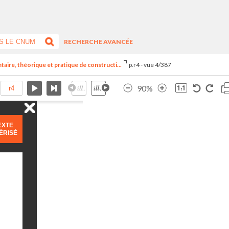
RECHERCHE AVANCÉE
aire, théorique et pratique de constructi...
p.r4 - vue 4/387
90%
EXTE
ÉRISÉ