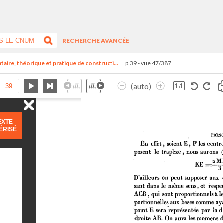
RECHERCHE AVANCÉE
aire, théorique et pratique de constructi...
p.39 - vue 47/387
(auto)
EXTE
ÉRISÉ