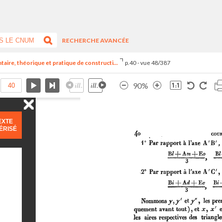
RECHERCHE AVANCÉE
aire, théorique et pratique de constructi...
p.40 - vue 48/387
90%
EXTE
ÉRISÉ